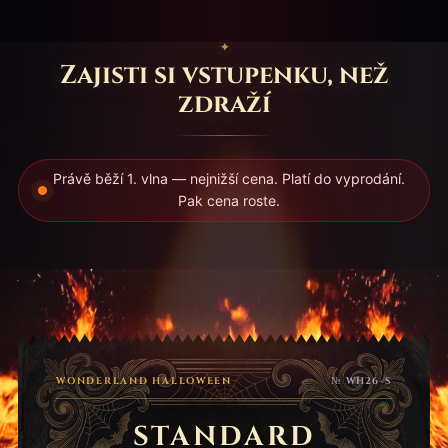
Zajisti si vstupenku, než
zdraží
Právě běží 1. vlna — nejnižší cena. Platí do vyprodání.
Pak cena roste.
WONDERLAND HALLOWEEN
№ WH26-S
STANDARD