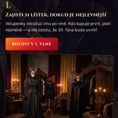
I.
Zajisti si lístek, dokud je nejlevnější
Vstupenky zdražují vlnu po vlně. Kdo kupuje první, platí
nejméně — a má jistotu, že 30. října bude uvnitř.
KOUPIT V 1. VLNĚ