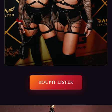
Fotopointy
KOUPIT LÍSTEK
Místa na silné fotky a reels do stories.