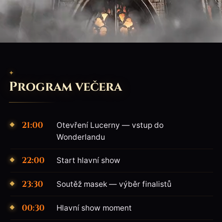
Program večera
21:00
Otevření Lucerny — vstup do
Wonderlandu
22:00
Start hlavní show
23:30
Soutěž masek — výběr finalistů
00:30
Hlavní show moment