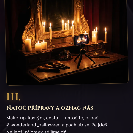
III.
Natoč přípravy a označ nás
Make-up, kostým, cesta — natoč to, označ
@wonderland_halloween a pochlub se, že jdeš.
Nejlepší přípravy sdílíme dál.