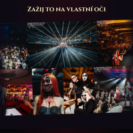
Zažij to na vlastní oči