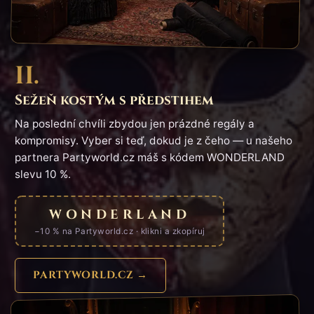
II.
Sežeň kostým s předstihem
Na poslední chvíli zbydou jen prázdné regály a
kompromisy. Vyber si teď, dokud je z čeho — u našeho
partnera Partyworld.cz máš s kódem WONDERLAND
slevu 10 %.
WONDERLAND
−10 % na Partyworld.cz · klikni a zkopíruj
PARTYWORLD.CZ →