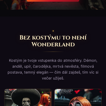
Bez kostýmu to není
Wonderland
Kostým je tvoje vstupenka do atmosféry. Démon,
anděl, upír, čarodějka, mrtvá nevěsta, filmová
postava, temný elegán — čím dál zajdeš, tím víc si
večer užiješ.