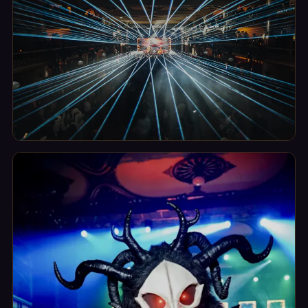
Show
Hlavní večerní show: hudba, světla, performance,
kostýmy.