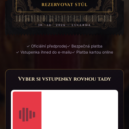
REZERVOVAT STŮL
30 · 10 · 2026 — LUCERNA
✓ Oficiální předprodej
✓ Bezpečná platba
✓ Vstupenka ihned do e-mailu
✓ Platba kartou online
Vyber si vstupenky rovnou tady