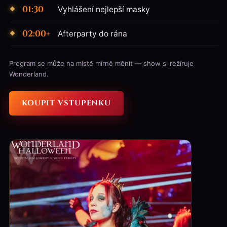
01:30
Vyhlášení nejlepší masky
02:00+
Afterparty do rána
Program se může na místě mírně měnit — show si režíruje
Wonderland.
KOUPIT VSTUPENKU