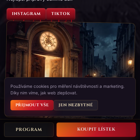
INSTAGRAM
TIKTOK
Používáme cookies pro měření návštěvnosti a marketing.
Díky nim víme, jak web zlepšovat.
PŘIJMOUT VŠE
JEN NEZBYTNÉ
IV.
KOUPIT LÍSTEK
PROGRAM