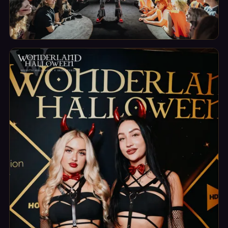
Herci a performance
Postavy, které tě vtáhnou přímo do děje.