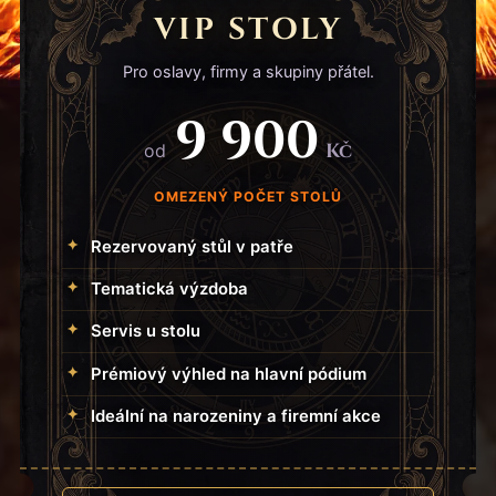
VIP STOLY
Pro oslavy, firmy a skupiny přátel.
9 900
Kč
od
OMEZENÝ POČET STOLŮ
Rezervovaný stůl v patře
Tematická výzdoba
Servis u stolu
Prémiový výhled na hlavní pódium
Ideální na narozeniny a firemní akce