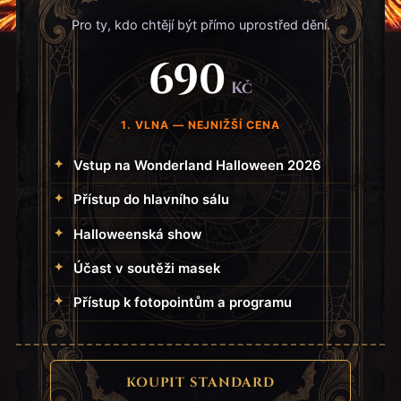
Pro ty, kdo chtějí být přímo uprostřed dění.
690
Kč
1. VLNA — NEJNIŽŠÍ CENA
Vstup na Wonderland Halloween 2026
Přístup do hlavního sálu
Halloweenská show
Účast v soutěži masek
Přístup k fotopointům a programu
KOUPIT STANDARD