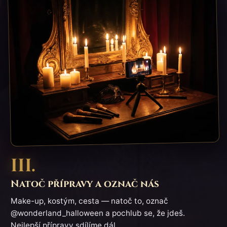
III.
Natoč přípravy a označ nás
Make-up, kostým, cesta — natoč to, označ
@wonderland_halloween a pochlub se, že jdeš.
Nejlepší přípravy sdílíme dál.