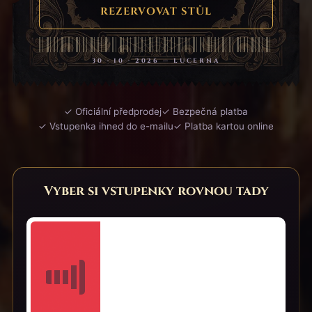
REZERVOVAT STŮL
30 · 10 · 2026 — LUCERNA
✓ Oficiální předprodej
✓ Bezpečná platba
✓ Vstupenka ihned do e-mailu
✓ Platba kartou online
Vyber si vstupenky rovnou tady