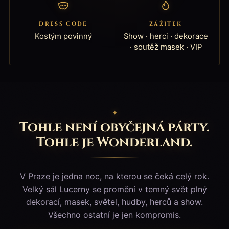
DRESS CODE
ZÁŽITEK
Kostým povinný
Show · herci · dekorace
· soutěž masek · VIP
Tohle není obyčejná párty.
Tohle je Wonderland.
V Praze je jedna noc, na kterou se čeká celý rok.
Velký sál Lucerny se promění v temný svět plný
dekorací, masek, světel, hudby, herců a show.
Všechno ostatní je jen kompromis.