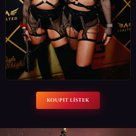
Fotopointy
KOUPIT LÍSTEK
Místa na silné fotky a reels do stories.