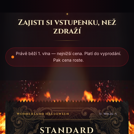
Zajisti si vstupenku, než
zdraží
Právě běží 1. vlna — nejnižší cena. Platí do vyprodání.
Pak cena roste.
WONDERLAND HALLOWEEN
№ WH26-S
STANDARD