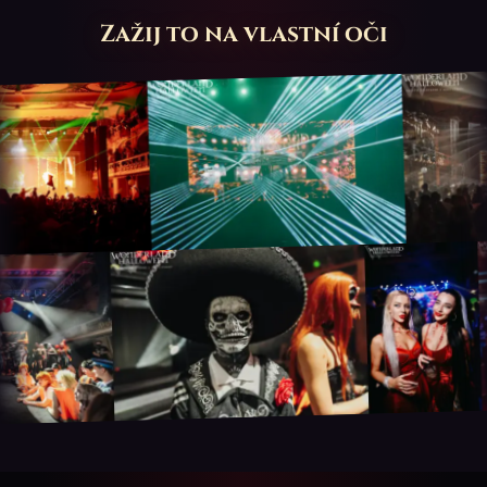
Zažij to na vlastní oči