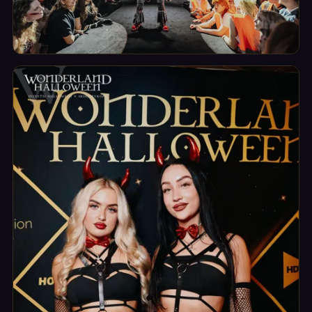
Herci a performance
Postavy, které tě vtáhnou přímo do děje.