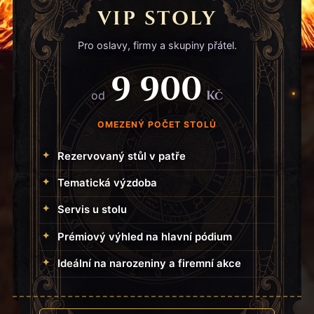
VIP STOLY
Pro oslavy, firmy a skupiny přátel.
9 900
Kč
od
OMEZENÝ POČET STOLŮ
Rezervovaný stůl v patře
Tematická výzdoba
Servis u stolu
Prémiový výhled na hlavní pódium
Ideální na narozeniny a firemní akce