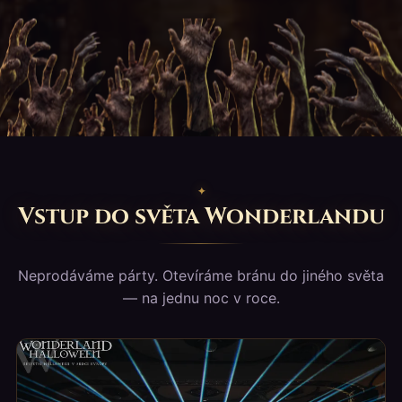
Vstup do světa Wonderlandu
Neprodáváme párty. Otevíráme bránu do jiného světa
— na jednu noc v roce.