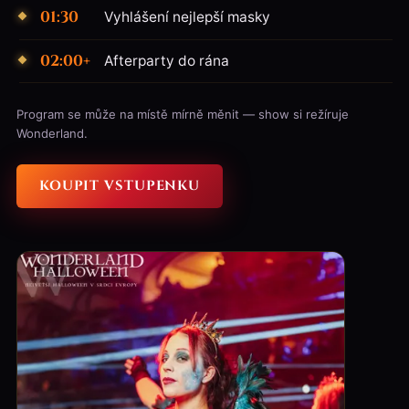
01:30
Vyhlášení nejlepší masky
02:00+
Afterparty do rána
Program se může na místě mírně měnit — show si režíruje
Wonderland.
KOUPIT VSTUPENKU