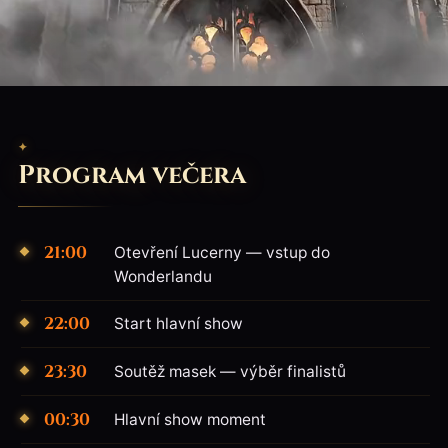
Program večera
21:00
Otevření Lucerny — vstup do
Wonderlandu
22:00
Start hlavní show
23:30
Soutěž masek — výběr finalistů
00:30
Hlavní show moment