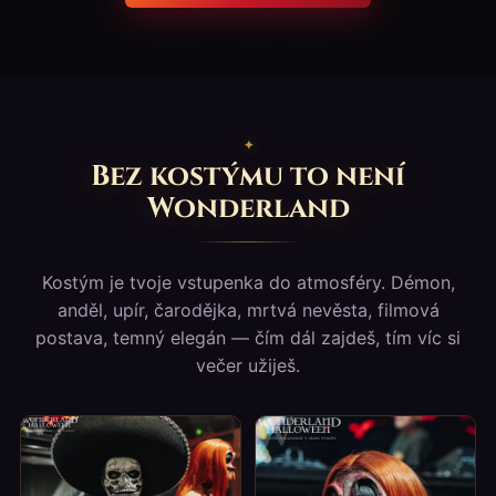
Bez kostýmu to není
Wonderland
Kostým je tvoje vstupenka do atmosféry. Démon,
anděl, upír, čarodějka, mrtvá nevěsta, filmová
postava, temný elegán — čím dál zajdeš, tím víc si
večer užiješ.