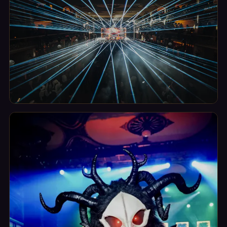
Show
Hlavní večerní show: hudba, světla, performance,
kostýmy.