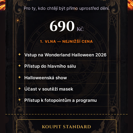
Pro ty, kdo chtějí být přímo uprostřed dění.
690
Kč
1. VLNA — NEJNIŽŠÍ CENA
Vstup na Wonderland Halloween 2026
Přístup do hlavního sálu
Halloweenská show
Účast v soutěži masek
Přístup k fotopointům a programu
KOUPIT STANDARD