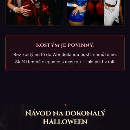
Kostým je povinný.
Bez kostýmu tě do Wonderlandu pustit nemůžeme.
Stačí i temná elegance s maskou — ale přijď v roli.
Návod na dokonalý
Halloween