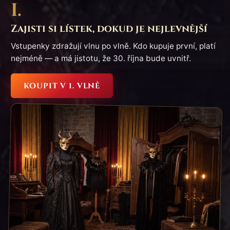
I.
Zajisti si lístek, dokud je nejlevnější
Vstupenky zdražují vlnu po vlně. Kdo kupuje první, platí
nejméně — a má jistotu, že 30. října bude uvnitř.
KOUPIT V 1. VLNĚ