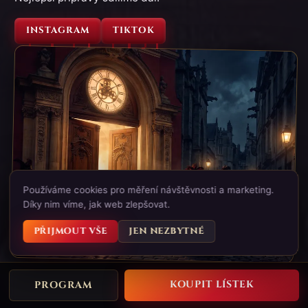
INSTAGRAM
TIKTOK
Používáme cookies pro měření návštěvnosti a marketing.
Díky nim víme, jak web zlepšovat.
PŘIJMOUT VŠE
JEN NEZBYTNÉ
IV.
KOUPIT LÍSTEK
PROGRAM